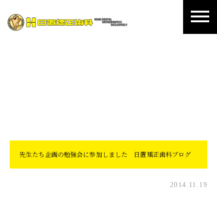
日置矯正歯科ブログ
先生たち企画の勉強会に参加しました 日置矯正歯科ブログ
2014.11.19