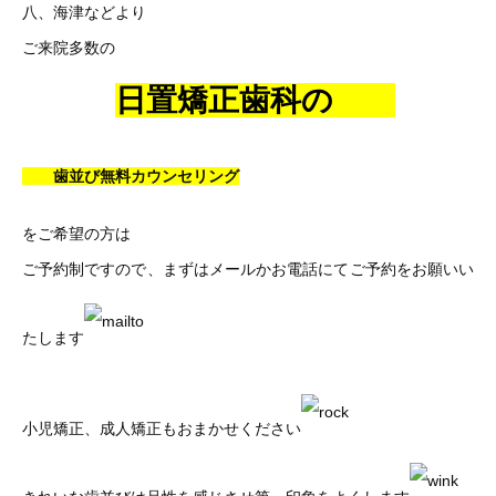
八、海津などより
ご来院多数の
日置矯正歯科の
歯並び無料カウンセリング
をご希望の方は
ご予約制ですので、まずはメールかお電話にてご予約をお願いい
たします
小児矯正、成人矯正もおまかせください