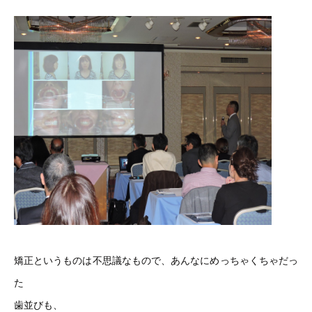
矯正というものは不思議なもので、あんなにめっちゃくちゃだっ
た
歯並びも、