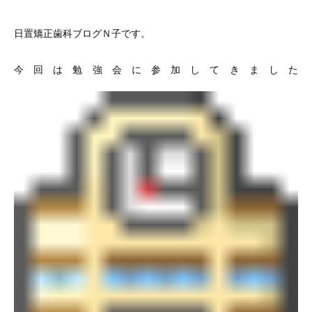
日置矯正歯科ブログＮ子です。
今回は勉強会に参加してきました