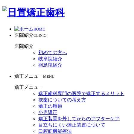
HOME
医院紹介
CLINIC
医院紹介
初めての方へ
岐阜院紹介
羽島院紹介
矯正メニュー
MENU
矯正メニュー
矯正歯科専門の医院で矯正するメリット
抜歯についての考え方
矯正の種類
小児矯正
矯正装置を外してからのアフターケア
目立ちにくい矯正装置について
口腔筋機能療法