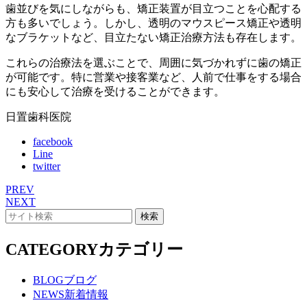
歯並びを気にしながらも、矯正装置が目立つことを心配する
方も多いでしょう。しかし、透明のマウスピース矯正や透明
なブラケットなど、目立たない矯正治療方法も存在します。
これらの治療法を選ぶことで、周囲に気づかれずに歯の矯正
が可能です。特に営業や接客業など、人前で仕事をする場合
にも安心して治療を受けることができます。
日置歯科医院
facebook
Line
twitter
PREV
NEXT
CATEGORY
カテゴリー
BLOG
ブログ
NEWS
新着情報