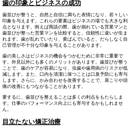
歯の印象とビジネスの成功
歯並びが整うと、自然と自信に満ちた表情になり、若々しい
印象を与えます。これらの要素はビジネスの場でも大きな利
点となります。例えば商談の際、歯が崩れている営業マンと
歯並びが整った営業マンを比較すると、信頼性に違いが生ま
れます。歯が乱れていたり、黄ばんでいると、だらしなく自
己管理が不十分な印象を与えることがあります。
歯の美しさはビジネスの機会をつかむために非常に重要で
す。外見以外にも多くのメリットがあります。歯並びが整う
ことで、歯のケアが容易になり、虫歯や歯周病のリスクが低
減します。また、口内を清潔に保つことは口臭予防にも寄与
します。さらに、かみ合わせを改善することで、肩こりや頭
痛の改善にもつながることがあります。
要するに、歯並びを整えることは多くの利点をもたらしま
す。仕事のパフォーマンス向上にも寄与するかもしれませ
ん。
目立たない矯正治療