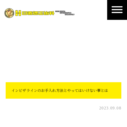
日置矯正歯科ブログ
インビザラインのお手入れ方法とやってはいけない事とは
2023.09.08