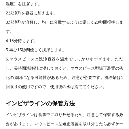
温度）を注ぎます。
2.洗浄剤を容器に加えます。
3.洗浄剤が溶解し、均一に分散するように優しく20秒間撹拌しま
す。
4.15分待ちます。
5.再び15秒間優しく撹拌します。
6.マウスピースと洗浄容器を温水でしっかりすすぎます。ただ
し、長時間洗浄剤に浸しておくと、マウスピース型矯正装置の劣
化の原因になる可能性があるため、注意が必要です。洗浄剤は1
回限りの使用ですので、使用後の水は捨ててください。
インビザラインの保管方法
インビザラインは食事中に取り外せるため、注意して保管する必
要があります。マウスピース型矯正装置を取り外したら必ずケー