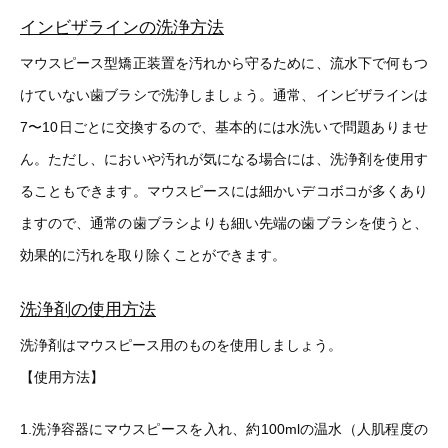
インビザラインの洗浄方法
マウスピース型矯正装置を汚れから守るために、流水下で何もつ
けていない歯ブラシで洗浄しましょう。通常、インビザラインは
7〜10日ごとに交換するので、基本的には水洗いで問題ありませ
ん。ただし、においや汚れが気になる場合には、洗浄剤を使用す
ることもできます。マウスピースには細かいデコボコが多くあり
ますので、通常の歯ブラシよりも細い先端の歯ブラシを使うと、
効果的に汚れを取り除くことができます。
洗浄剤の使用方法
洗浄剤はマウスピース用のものを使用しましょう。
【使用方法】
1.洗浄容器にマウスピースを入れ、約100mlの温水（人肌程度の