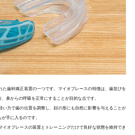
れた歯科矯正装置の一つです。マイオブレースの特徴は、歯並びを
方、鼻からの呼吸を正常にすることが目的な点です。
軽い力で歯の位置を調整し、顔の形にも自然に影響を与えることが
ちが手に入るのです。
マイオブレースの装置とトレーニングだけで良好な状態を維持でき