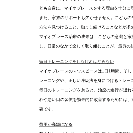
ども自身に、マイオブレースをする理由を十分に
また、家族のサポートも欠かせません。こどもの
方法を見つけること、励まし続けることなどが求
マイオブレース治療の成果は、こどもの意識と家
し、日常のなかで楽しく取り組むことが、最良の
毎日トレーニングをしなければならない
マイオブレースのマウスピースは1日1時間、そ
レーニングや、正しい呼吸法を身につけるトレー
毎日のトレーニングを怠ると、治療の進行が遅れ
れや悪い口の習慣を効果的に改善するためには、
要です。
費用が高額になる