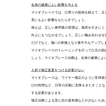
全身の健康によい影響を与える
マイオブレースでは、口周りの筋肉を鍛えて、正
育にもよい影響をもたらすでしょう。
例えば、正しい鼻呼吸の習慣は、風邪を引きにく
向上にもつながるでしょう。正しい噛み合わせを
だけでなく、脳への刺激となり集中力もアップし
マイオブレースのトレーニングを行って口元の筋
しょう。マイオブレース治療は、全身の健康によ
人前で矯正装置をつける必要がない
マイオブレースは、ワイヤー矯正のように常時装
びの時間など、日常の活動に支障をきたすことな
する必要があります。
矯正治療による見た目の違和感などが少ないため