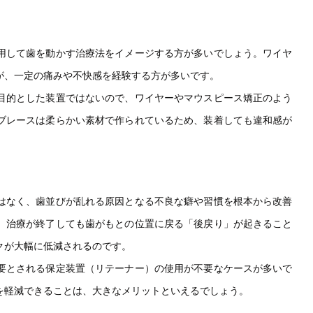
用して歯を動かす治療法をイメージする方が多いでしょう。ワイヤ
が、一定の痛みや不快感を経験する方が多いです。
目的とした装置ではないので、ワイヤーやマウスピース矯正のよう
ブレースは柔らかい素材で作られているため、装着しても違和感が
はなく、歯並びが乱れる原因となる不良な癖や習慣を根本から改善
、治療が終了しても歯がもとの位置に戻る「後戻り」が起きること
クが大幅に低減されるのです。
要とされる保定装置（リテーナー）の使用が不要なケースが多いで
を軽減できることは、大きなメリットといえるでしょう。