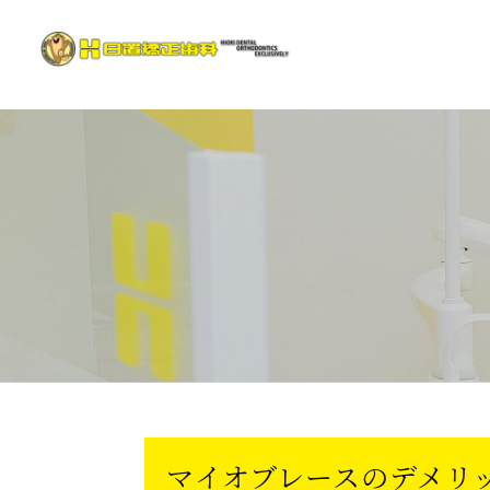
マイオブレースのデメリ