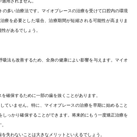
が適用されません。
トの多い治療法です。マイオブレースの治療を受けて口腔内の環境
正治療を必要とした場合、治療期間が短縮される可能性が高まりま
能性があるでしょう。
呼吸法も改善するため、全身の健康によい影響を与えます。マイオ
スを確保するために一部の歯を抜くことがあります。
としていません。特に、マイオブレースの治療を早期に始めること
をしっかり確保することができます。将来的にもう一度矯正治療を
す。
歯を失わないことは大きなメリットといえるでしょう。