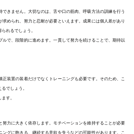
待できません。大切なのは、舌や口の筋肉、呼吸方法の訓練を行う
が求められ、努力と忍耐が必要といえます。成果には個人差があり
得られるでしょう。
プルで、段階的に進めます。一貫して努力を続けることで、期待以
矯正装置の装着だけでなくトレーニングも必要です。そのため、こ
えるでしょう。
します。
と努力に大きく依存します。モチベーションを維持することが必要
ニングに飽きる、継続する意欲を失うなどの可能性があります。こ