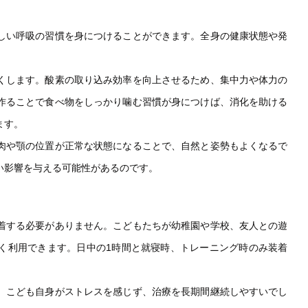
しい呼吸の習慣を身につけることができます。全身の健康状態や発
くします。酸素の取り込み効率を向上させるため、集中力や体力の
作ることで食べ物をしっかり噛む習慣が身につけば、消化を助ける
ます。
肉や顎の位置が正常な状態になることで、自然と姿勢もよくなるで
い影響を与える可能性があるのです。
着する必要がありません。こどもたちが幼稚園や学校、友人との遊
く利用できます。日中の1時間と就寝時、トレーニング時のみ装着
、こども自身がストレスを感じず、治療を長期間継続しやすいでし