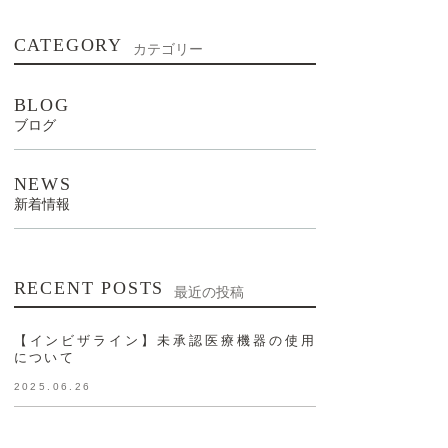
口腔筋機能療法
CATEGORY
カテゴリー
一般的なリスクや副作用
BLOG
ブログ
NEWS
新着情報
RECENT POSTS
最近の投稿
【インビザライン】未承認医療機器の使用
について
2025.06.26