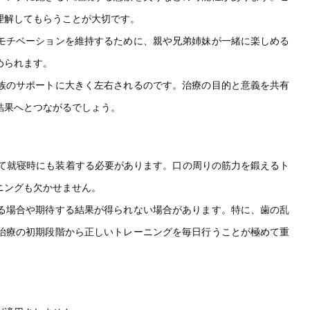
理解してもらうことが大切です。
モチベーションを維持するために、親や兄弟姉妹が一緒に楽しめる
められます。
族のサポートに大きく左右されるのです。治療の目的と意義を共有
結果へとつながるでしょう。
して就寝時にも装着する必要があります。口の周りの筋力を鍛えるト
ニングも欠かせません。
る場合や期待する結果が得られない場合があります。特に、歯の乱
治療の初期段階から正しいトレーニングを毎日行うことが極めて重