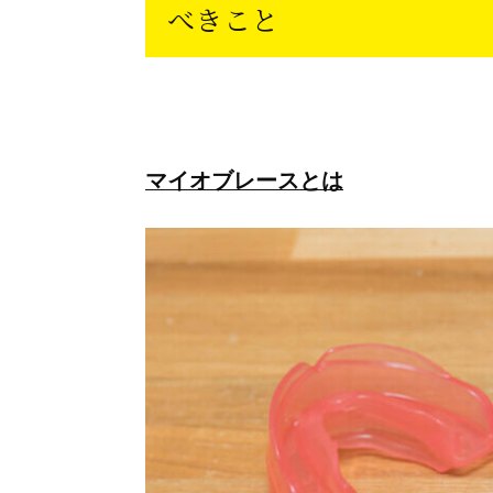
べきこと
マイオブレースとは