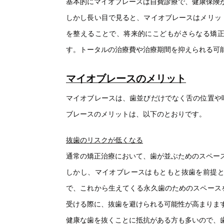
基本的にマイオブレースは自費診療で、健康保険
しかし長い目で見ると、マイオブレースはメリッ
を整えることで、将来的にこどもがさらなる矯
す。トータルの治療費や治療期間を抑えられる可
マイオブレースのメリット
マイオブレースは、歯並びだけでなく舌の位置や
ブレースのメリットは、以下のとおりです。
抜歯のリスクが低くなる
通常の矯正治療において、歯が並ぶためのスペー
しかし、マイオブレースはもともと抜歯を前提
で、これから生えてくる永久歯のためのスペース
受ける際に、抜歯を避けられる可能性が高まりま
健康な歯を抜くことに抵抗がある方も多いので、