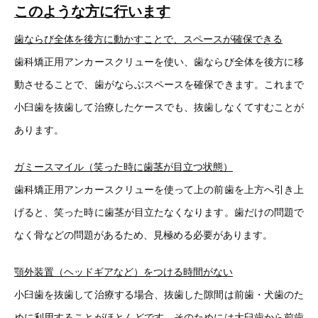
このような方に行います
歯ならび全体を後方に動かすことで、スペースが確保できる
歯科矯正用アンカースクリューを使い、歯ならび全体を後方に移
動させることで、歯がならぶスペースを確保できます。これまで
小臼歯を抜歯して治療したケースでも、抜歯しなくてすむことが
あります。
ガミースマイル（笑った時に歯茎が目立つ状態）
歯科矯正用アンカースクリューを使って上の前歯を上方へ引き上
げると、笑った時に歯茎が目立たなくなります。歯だけの問題で
なく骨などの問題があるため、見極める必要があります。
顎外装置（ヘッドギアなど）をつける時間がない
小臼歯を抜歯して治療する場合、抜歯した隙間は前歯・犬歯のた
めに利用することがほとんどです。そのためには大臼歯から前歯