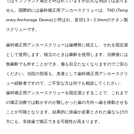
ではインプラント矯正と呼ばれていますが正式な用語ではありま
せん。国際的には歯科矯正用アンカースクリューは、TAD (Temp
orary Anchorage Device)と呼ばれ、直径1.3～2.0mmのチタン製
スクリューです。
歯科矯正用アンカースクリューは歯槽骨に植立し、それを固定源
として使用します。植立のときは麻酔を使用します。治療後には
無麻酔でも外すことができ、傷も目立たなくなりますのでご安心
ください。当院の院長も、患者として歯科矯正用アンカースクリ
ュー経験者ですので、ご不安な方は何でも相談してください。
歯科矯正用アンカースクリューを固定源とすることで、これまで
の矯正治療では動かすのが難しかった歯の方向へ歯を移動させる
ことが可能となります。結果的に抜歯が必要とされた歯ならびの
方にも、非抜歯で矯正できる可能性が高まります。