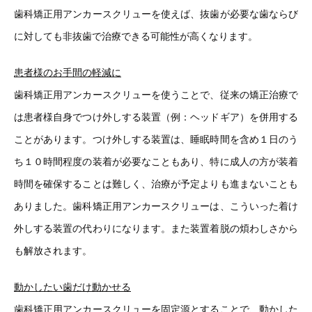
歯科矯正用アンカースクリューを使えば、抜歯が必要な歯ならび
に対しても非抜歯で治療できる可能性が高くなります。
患者様のお手間の軽減に
歯科矯正用アンカースクリューを使うことで、従来の矯正治療で
は患者様自身でつけ外しする装置（例：ヘッドギア）を併用する
ことがあります。つけ外しする装置は、睡眠時間を含め１日のう
ち１０時間程度の装着が必要なこともあり、特に成人の方が装着
時間を確保することは難しく、治療が予定よりも進まないことも
ありました。歯科矯正用アンカースクリューは、こういった着け
外しする装置の代わりになります。また装置着脱の煩わしさから
も解放されます。
動かしたい歯だけ動かせる
歯科矯正用アンカースクリューを固定源とすることで、動かした