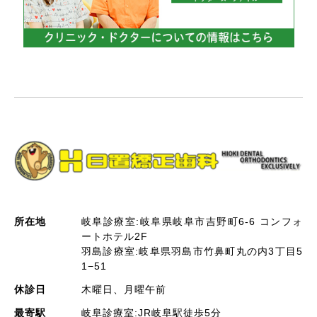
所在地
岐阜診療室:岐阜県岐阜市吉野町6-6 コンフォ
ートホテル2F
羽島診療室:岐阜県羽島市竹鼻町丸の内3丁目5
1−51
休診日
木曜日、月曜午前
最寄駅
岐阜診療室:JR岐阜駅徒歩5分