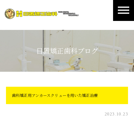
日置矯正歯科ブログ
歯科矯正用アンカースクリューを用いた矯正治療
2023.10.23